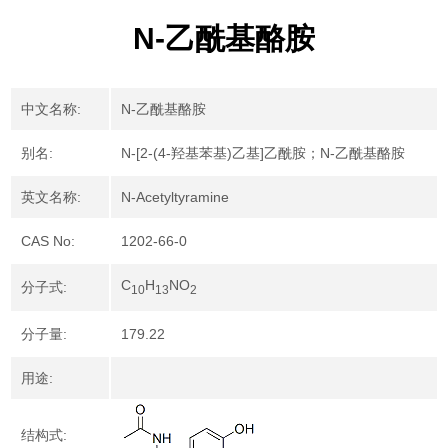
N-乙酰基酪胺
中文名称:
N-乙酰基酪胺
别名:
N-[2-(4-羟基苯基)乙基]乙酰胺；N-乙酰基酪胺
英文名称:
N-Acetyltyramine
CAS No:
1202-66-0
C
H
NO
分子式:
10
13
2
分子量:
179.22
用途:
结构式: