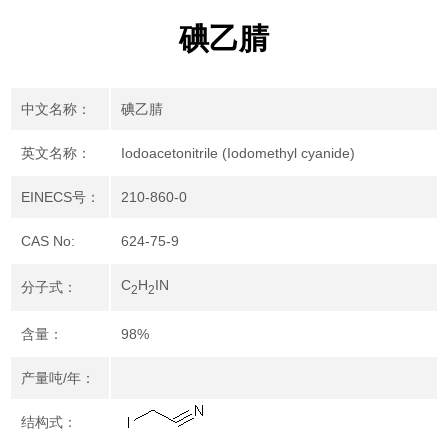
碘乙腈
中文名称：
碘乙腈
英文名称：
Iodoacetonitrile (Iodomethyl cyanide)
EINECS号：
210-860-0
CAS No:
624-75-9
C
H
IN
分子式：
2
2
含量：
98%
产量吨/年：
结构式：